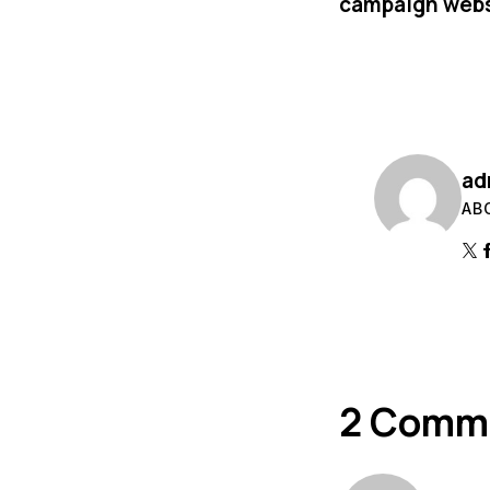
campaign webs
ad
AB
2 Comm