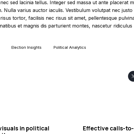
onec sed lacinia tellus. Integer sed massa ut ante placerat mo
m. Nulla varius auctor iaculis. Vestibulum volutpat nec justo 
sus tortor, facilisis nec risus sit amet, pellentesque pulvin
atibus et magnis dis parturient montes, nascetur ridiculus
Election Insights
Political Analytics
isuals in political
Effective calls-to