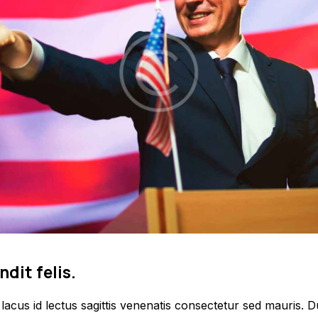
ndit felis.
acus id lectus sagittis venenatis consectetur sed mauris. Du