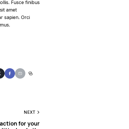
llis. Fusce finibus
sit amet
ar sapien. Orci
 mus.
NEXT
-action for your