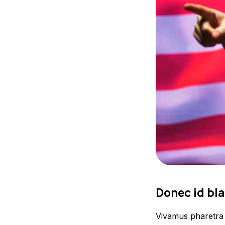
Donec id bla
Vivamus pharetra l